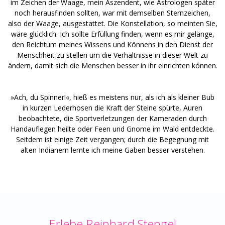
im Zeichen der Waage, mein Aszendent, wie Astrologen später
noch herausfinden sollten, war mit demselben Sternzeichen,
also der Waage, ausgestattet. Die Konstellation, so meinten Sie,
wäre glücklich. Ich sollte Erfüllung finden, wenn es mir gelänge,
den Reichtum meines Wissens und Könnens in den Dienst der
Menschheit zu stellen um die Verhältnisse in dieser Welt zu
ändern, damit sich die Menschen besser in ihr einrichten können.
»Ach, du Spinner!«, hieß es meistens nur, als ich als kleiner Bub
in kurzen Lederhosen die Kraft der Steine spürte, Auren
beobachtete, die Sportverletzungen der Kameraden durch
Handauflegen heilte oder Feen und Gnome im Wald entdeckte.
Seitdem ist einige Zeit vergangen; durch die Begegnung mit
alten Indianern lernte ich meine Gaben besser verstehen.
Erlebe Reinhard Stengel