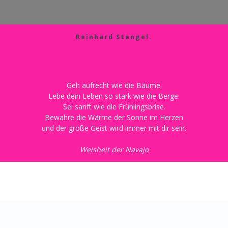
Reinhard Stengel:
Die Geschichte meines Lebens
Geh aufrecht wie die Bäume.
Lebe dein Leben so stark wie die Berge.
Sei sanft wie die Frühlingsbrise.
Bewahre die Wärme der Sonne im Herzen
und der große Geist wird immer mit dir sein.
Weisheit der Navajo