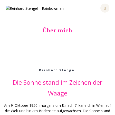
Skip
to
content
Über mich
Reinhard Stengel
Die Sonne stand im Zeichen der
Waage
Am 9. Oktober 1950, morgens um ¼ nach 7, kam ich in Wien auf
die Welt und bin am Bodensee aufgewachsen. Die Sonne stand