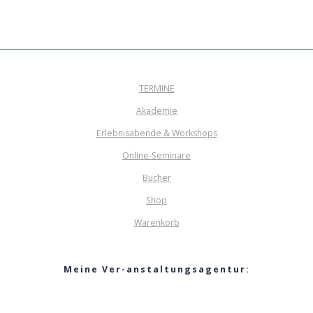
TERMINE
Akademie
Erlebnisabende & Workshops
Online-Seminare
Bücher
Shop
Warenkorb
Meine Ver-anstaltungsagentur: