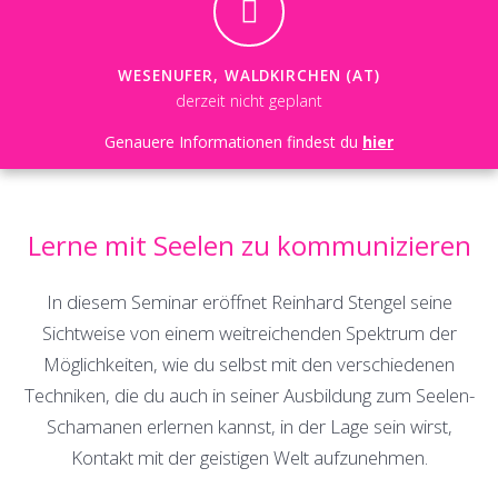
WESENUFER, WALDKIRCHEN (AT)
derzeit nicht geplant
Genauere Informationen findest du
hier
Lerne mit Seelen zu kommunizieren
In diesem Seminar eröffnet Reinhard Stengel seine
Sichtweise von einem weitreichenden Spektrum der
Möglichkeiten, wie du selbst mit den verschiedenen
Techniken, die du auch in seiner Ausbildung zum Seelen-
Schamanen erlernen kannst, in der Lage sein wirst,
Kontakt mit der geistigen Welt aufzunehmen.