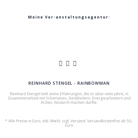
Meine Ver-anstaltungsagentur:
REINHARD STENGEL - RAINBOWMAN
Reinhard Stengel teilt seine Erfahrungen, die er über viele Jahre, in
Zusammenarbeit mit Schamanen, Geistheilern, Energiearbeitern und
Ärzten, hindurch machen durfte.
* Alle Preise in Euro, inkl. MwSt. zzgl. Versand. Versandkostenfrei ab 50,-
Euro