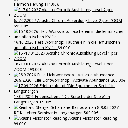
Harmonisierung
111.00
€
6.-7.02.2027 Akasha Chronik Ausbildung Level 2 per ZOOM
699.00
€
16.10.2026 Herz Workshop: Tauche ein in die lemurischen
und atlantischen Kräfte
89.00
€
16.-17.01.2027 Akasha Chronik Ausbildung Level 1 per
ZOOM
299.00
€
26.9.2026 Fülle Lichtworkshop - Activate Abundance
265.00
€
17.09.2026 Erlebnisabend "Die Sprache der Seele" in
Langenargen
15.00
€
8-9.03.2027
REIKI Lehrer Seminar in Langenargen
500.00
€
Akasha Visionstor Reading
99.00
€