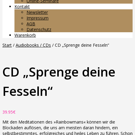
Online-Seminare
Kontakt
Newsletter
Impressum
AGB
Datenschutz
Warenkorb
Start
/
Audiobooks / CDs
/ CD „Sprenge deine Fesseln“
CD „Sprenge deine
Fesseln“
39.95
€
Mit den Meditationen des »Rainbowmans« können wir die
Blockaden auflösen, die uns am meisten daran hindern, ein
selbstbestimmtes, erfolgreiches und heiles Leben zu führen. Schon