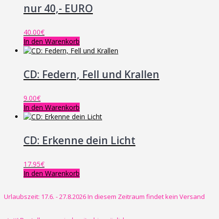
nur 40,- EURO
40.00
€
In den Warenkorb
CD: Federn, Fell und Krallen
9.00
€
In den Warenkorb
CD: Erkenne dein Licht
17.95
€
In den Warenkorb
Urlaubszeit: 17.6. - 27.8.2026 In diesem Zeitraum findet kein Versand