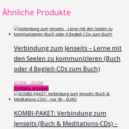
Ähnliche Produkte
Verbindung zum Jenseits – Lerne mit
den Seelen zu kommunizieren (Buch
oder 4 Begleit-CDs zum Buch)
Preisspanne:
23.00
€
–
25.00
€
23.00€
Produkte anzeigen
bis
25.00€
KOMBI-PAKET: Verbindung zum
Jenseits (Buch & Meditations-CDs) –