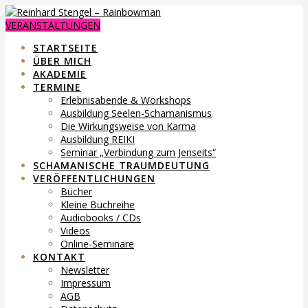
Skip
to
VERANSTALTUNGEN
content
STARTSEITE
ÜBER MICH
AKADEMIE
TERMINE
Erlebnisabende & Workshops
Ausbildung Seelen-Schamanismus
Die Wirkungsweise von Karma
Ausbildung REIKI
Seminar „Verbindung zum Jenseits“
SCHAMANISCHE TRAUMDEUTUNG
VERÖFFENTLICHUNGEN
Bücher
Kleine Buchreihe
Audiobooks / CDs
Videos
Online-Seminare
KONTAKT
Newsletter
Impressum
AGB