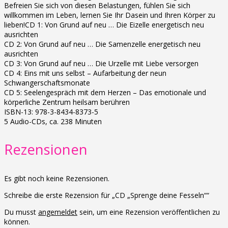
Befreien Sie sich von diesen Belastungen, fühlen Sie sich
willkommen im Leben, lernen Sie Ihr Dasein und Ihren Körper zu
lieben!CD 1: Von Grund auf neu … Die Eizelle energetisch neu
ausrichten
CD 2: Von Grund auf neu … Die Samenzelle energetisch neu
ausrichten
CD 3: Von Grund auf neu … Die Urzelle mit Liebe versorgen
CD 4: Eins mit uns selbst – Aufarbeitung der neun
Schwangerschaftsmonate
CD 5: Seelengespräch mit dem Herzen – Das emotionale und
körperliche Zentrum heilsam berühren
ISBN-13: 978-3-8434-8373-5
5 Audio-CDs, ca. 238 Minuten
Rezensionen
Es gibt noch keine Rezensionen.
Schreibe die erste Rezension für „CD „Sprenge deine Fesseln““
Du musst
angemeldet
sein, um eine Rezension veröffentlichen zu
können.