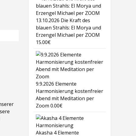
13.10.2026 Die Kraft des
blauen Strahls: El Morya und
Erzengel Michael per ZOOM
15.00
€
9.9.2026 Elemente
Harmonisierung kostenfreier
Abend mit Meditation per
unserer
Zoom
0.00
€
nsere
l
Akasha 4 Elemente