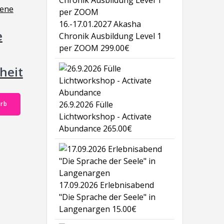
16.-17.01.2027 Akasha
e
Chronik Ausbildung Level 1
per ZOOM
299.00
€
heit
26.9.2026 Fülle
orb
Lichtworkshop - Activate
Abundance
265.00
€
17.09.2026 Erlebnisabend
"Die Sprache der Seele" in
Langenargen
15.00
€