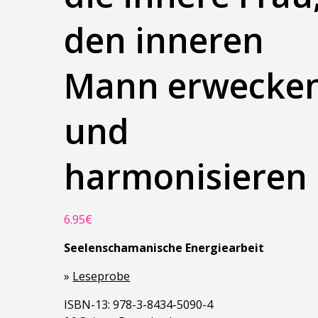
den inneren
Mann erwecke
und
harmonisieren
6.95
€
Seelenschamanische Energiearbeit
»
Leseprobe
ISBN-13: 978-3-8434-5090-4