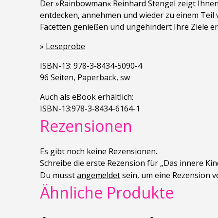
Der »Rainbowman« Reinhard Stengel zeigt Ihnen,
entdecken, annehmen und wieder zu einem Teil vo
Facetten genießen und ungehindert Ihre Ziele er
»
Leseprobe
ISBN-13: 978-3-8434-5090-4
96 Seiten, Paperback, sw
Auch als eBook erhältlich:
ISBN-13:978-3-8434-6164-1
Rezensionen
Es gibt noch keine Rezensionen.
Schreibe die erste Rezension für „Das innere Ki
Du musst
angemeldet
sein, um eine Rezension v
Ähnliche Produkte