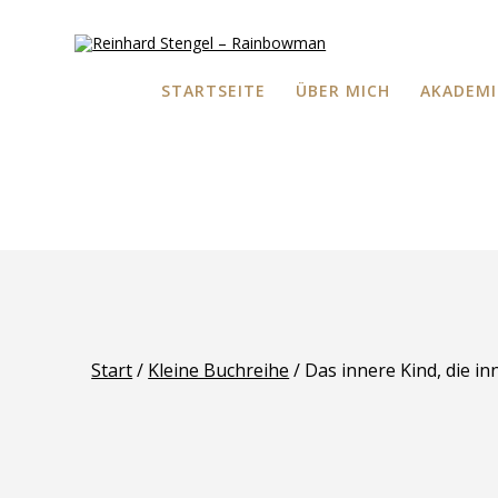
Skip
to
content
STARTSEITE
ÜBER MICH
AKADEMI
Start
/
Kleine Buchreihe
/ Das innere Kind, die 