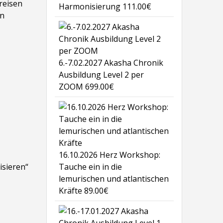
reisen
Harmonisierung
111.00
€
en
6.-7.02.2027 Akasha Chronik
Ausbildung Level 2 per
ZOOM
699.00
€
16.10.2026 Herz Workshop:
isieren“
Tauche ein in die
lemurischen und atlantischen
Kräfte
89.00
€