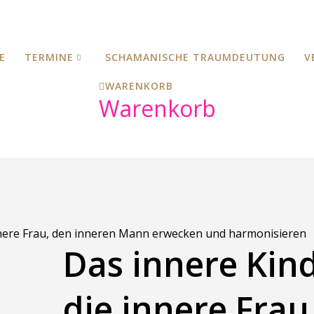
E
TERMINE
SCHAMANISCHE TRAUMDEUTUNG
V
WARENKORB
Warenkorb
innere Frau, den inneren Mann erwecken und harmonisieren
Das innere Kind
die innere Frau